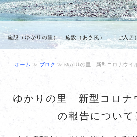
施設（ゆかりの里）
施設（あさ風）
ご入居
ム
ホーム
≫
ブログ
≫ ゆかりの里 新型コロナウイルス
ゆかりの里 新型コロナ
の報告について(4