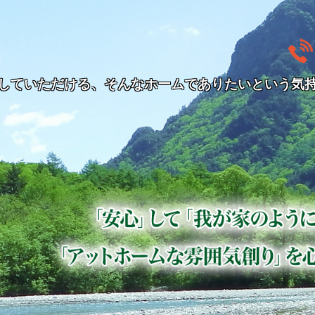
ゆかりの里・ゆかりあさ風｜青森県黒石市・田舎館村の住
していただける、そんなホームでありたいという気