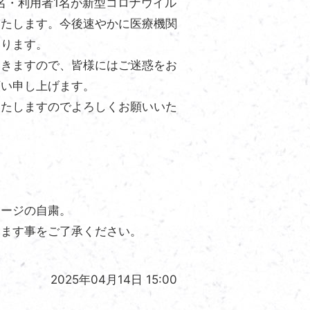
名・利用者1名が新型コロナウイル
いたします。今後速やかに医療機関
いります。
きますので、皆様にはご迷惑をお
願い申し上げます。
たしますのでよろしくお願いいた
サージの自粛。
ります事をご了承ください。
2025年04月14日 15:00