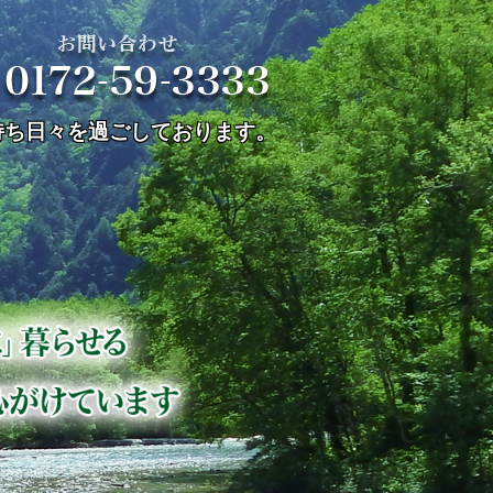
宅型有料老人ホーム
持ち日々を過ごしております。