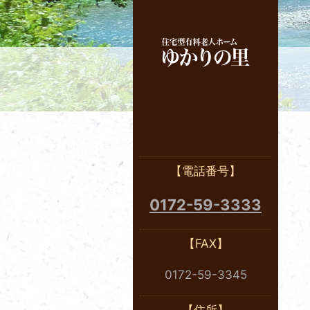
ホー
【電話番号】
0172-59-3333
【FAX】
0172-59-3345