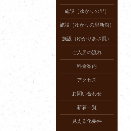
施設（ゆかりの里）
施設（ゆかりの里新館）
施設（ゆかりあさ風）
ご入居の流れ
料金案内
アクセス
お問い合わせ
新着一覧
見える化要件