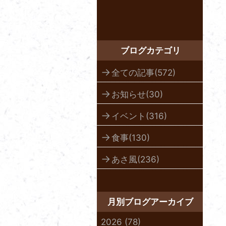
ブログカテゴリ
全ての記事(572)
お知らせ(30)
イベント(316)
食事(130)
あさ風(236)
月別ブログアーカイブ
2026 (78)