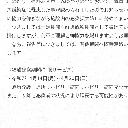
このたび、有料老人ホームゆかりの里において、職員1
ス感染症に罹患した事が認められましたのでお知らせ
の協力を仰ぎながら施設内の感染拡大防止に努めてま
つきましては一定期間を経過観察期間として設けてい
掛けしますが、何卒ご理解と御協力を賜りますようお
なお、報告等につきましては、関係機関へ随時連絡い
します。
〈経過観察期間/制限サービス〉
・令和7年4月14日(月)～4月20日(日)
・通所介護、通所リハビリ、訪問リハビリ、訪問マッ
また、以降も感染者の状況により延長する可能性があ