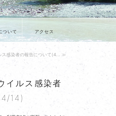
について
アクセス
感染者の報告について(4... ≫
ウイルス感染者
/14)