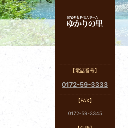
ホー
【電話番号】
0172-59-3333
【FAX】
0172-59-3345