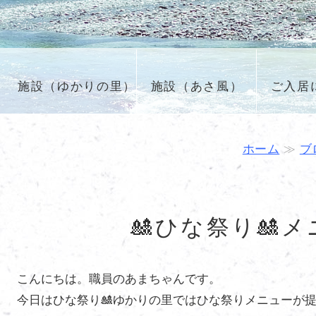
施設（ゆかりの里）
施設（あさ風）
ご入居
ム
ホーム
≫
ブ
🎎ひな祭り🎎
こんにちは。職員のあまちゃんです。
今日はひな祭り🎎ゆかりの里ではひな祭りメニューが