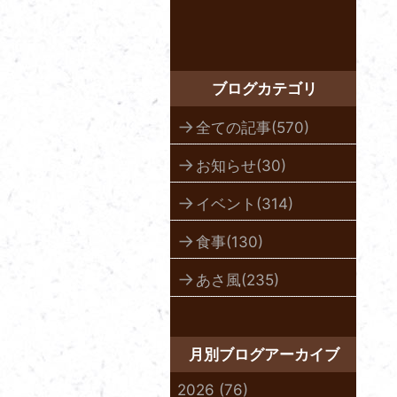
ブログカテゴリ
全ての記事(570)
お知らせ(30)
イベント(314)
食事(130)
あさ風(235)
月別ブログアーカイブ
2026 (76)