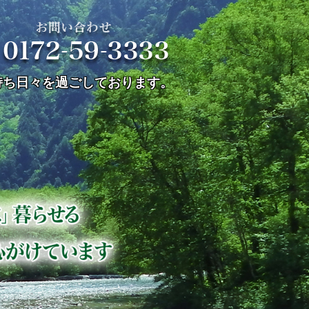
宅型有料老人ホーム
持ち日々を過ごしております。