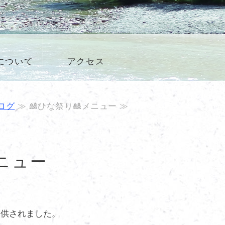
について
アクセス
ログ
≫ 🎎ひな祭り🎎メニュー ≫
メニュー
提供されました。