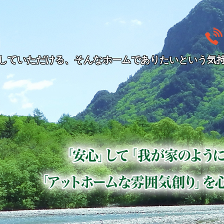
ゆかりの里・ゆかりあさ風｜青森県黒石市・田舎館村の住
していただける、そんなホームでありたいという気