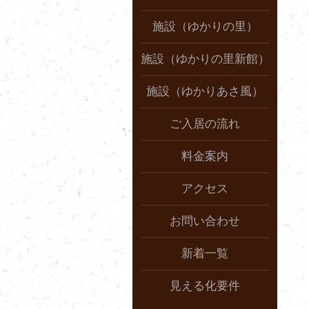
施設（ゆかりの里）
施設（ゆかりの里新館）
施設（ゆかりあさ風）
ご入居の流れ
料金案内
アクセス
お問い合わせ
新着一覧
見える化要件