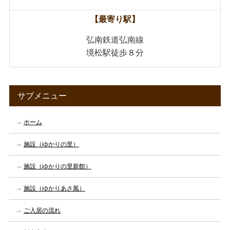
【最寄り駅】
弘南鉄道弘南線
境松駅徒歩８分
サブメニュー
ホーム
施設（ゆかりの里）
施設（ゆかりの里新館）
施設（ゆかりあさ風）
ご入居の流れ